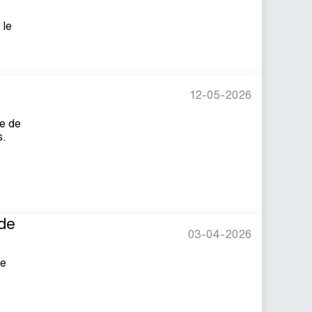
 le
12-05-2026
e de
s.
 de
03-04-2026
de