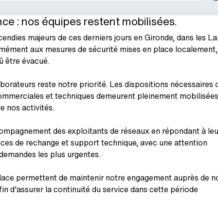
ce : nos équipes restent mobilisées.
cendies majeurs de ces derniers jours en Gironde, dans les L
ormément aux mesures de sécurité mises en place localement,
û être évacué.
borateurs reste notre priorité. Les dispositions nécessaires 
commerciales et techniques demeurent pleinement mobilisées
e nos activités.
ompagnement des exploitants de réseaux en répondant à leu
èces de rechange et support technique, avec une attention
 demandes les plus urgentes.
 place permettent de maintenir notre engagement auprès de n
afin d'assurer la continuité du service dans cette période