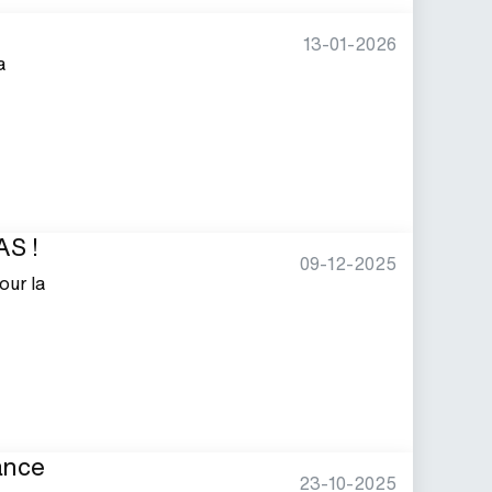
13-01-2026
a
AS !
09-12-2025
our la
ance
23-10-2025