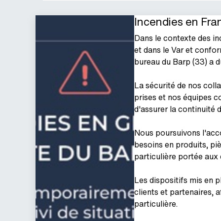
Incendies en Fran
Dans le contexte des in
et dans le Var et conf
bureau du Barp (33) a d
La sécurité de nos colla
prises et nos équipes 
d'assurer la continuité d
Nous poursuivons l'acc
besoins en produits, pi
particulière portée aux
Les dispositifs mis en
clients et partenaires, 
particulière.