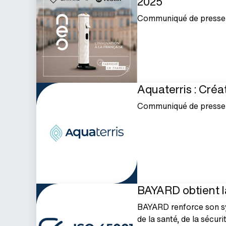
2025
Communiqué de presse
Aquaterris : Créat
Communiqué de presse
BAYARD obtient la
BAYARD renforce son s
de la santé, de la sécuri