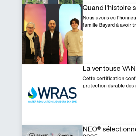
Quand l'histoire
Nous avons eu l'honneur
famille Bayard à avoir tr
La ventouse VANN
Cette certification conf
protection durable des 
NEO® sélectionné