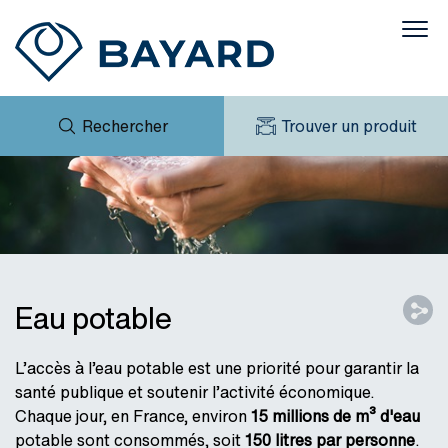
Rechercher
Trouver un produit
MES DEMANDES
ACTUALITÉS
MY BAYARD
TÉLÉCHARGEMENTS
TARIF JUILLET 2026
RÉFÉRENCES
CONTACT
Eau potable
L’accès à l’eau potable est une priorité pour garantir la
santé publique et soutenir l’activité économique.
Chaque jour, en France, environ
15 millions de m³ d'eau
potable sont consommés, soit
150 litres par personne
.